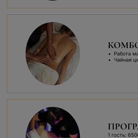
КОМБО
Работа м
Чайная ц
ПРОГР
1 гость: 650