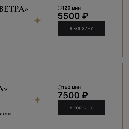
ВЕТРА»
120 мин
5500 ₽
В КОРЗИНУ
А»
150 мин
7500 ₽
В КОРЗИНУ
 кожи