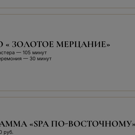
 « ЗОЛОТОЕ МЕРЦАНИЕ»
астера — 105 минут
еремония — 30 минут
АММА «SPA ПО-ВОСТОЧНОМУ
0 руб.