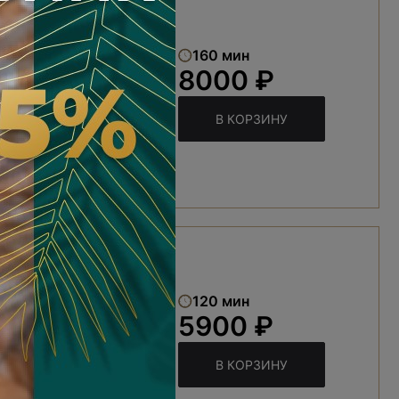
»
160 мин
8000 ₽
В КОРЗИНУ
гармония
120 мин
5900 ₽
В КОРЗИНУ