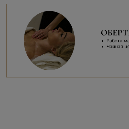
ОБЕРТ
Работа м
Чайная ц