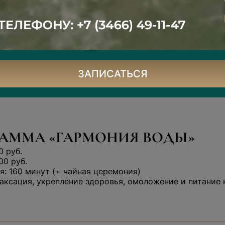
аска для тела на выбор
астера — 10 минут
еремония — 30 минут
ЗАПИСАТЬСЯ
АММА «ГАРМОНИЯ ВОДЫ»
0 руб.
00 руб.
: 160 минут (+ чайная церемония)
аксация, укрепление здоровья, омоложение и питание