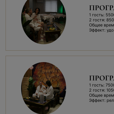
ПРОГР
1 гость: 550
2 гостя: 850
Общее время
Эффект: удо
ПРОГ
1 гость: 750
2 гостя: 105
Общее время
Эффект: рел