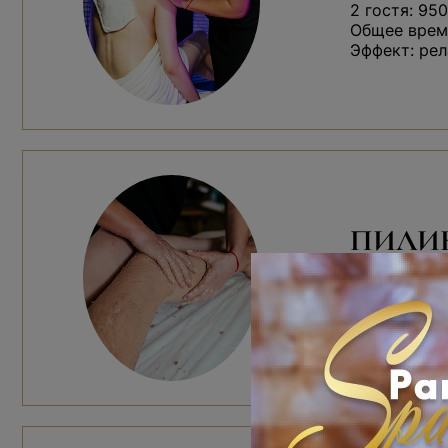
2 гостя: 950
Общее время
Эффект: рел
ПИЛИ
Ароматный с
Работа м
Чайная ц