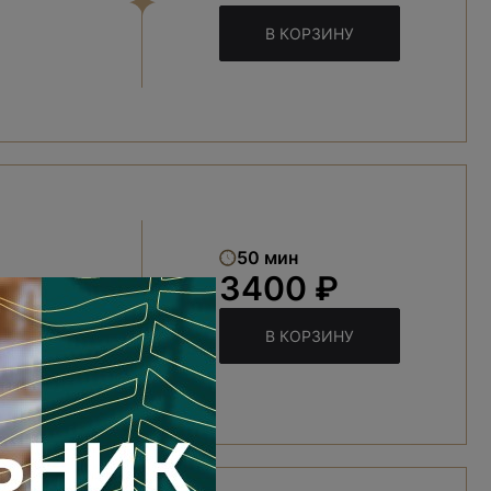
В КОРЗИНУ
50 мин
3400 ₽
В КОРЗИНУ