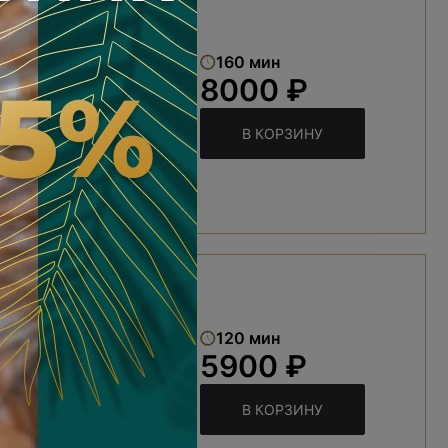
»
160 мин
8000 ₽
В КОРЗИНУ
гармония
120 мин
5900 ₽
В КОРЗИНУ