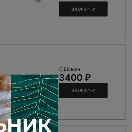
В КОРЗИНУ
50 мин
3400 ₽
В КОРЗИНУ