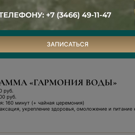
аска для тела на выбор
астера — 10 минут
еремония — 30 минут
ЗАПИСАТЬСЯ
АММА «ГАРМОНИЯ ВОДЫ»
0 руб.
00 руб.
: 160 минут (+ чайная церемония)
аксация, укрепление здоровья, омоложение и питание