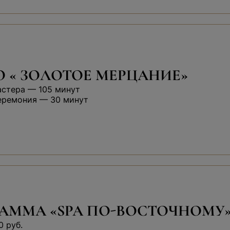
 « ЗОЛОТОЕ МЕРЦАНИЕ»
астера — 105 минут
еремония — 30 минут
АММА «SPA ПО-ВОСТОЧНОМУ
0 руб.