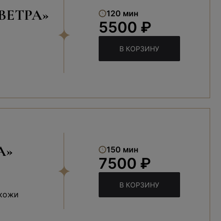
ВЕТРА»
120 мин
5500 ₽
В КОРЗИНУ
А»
150 мин
7500 ₽
В КОРЗИНУ
 кожи