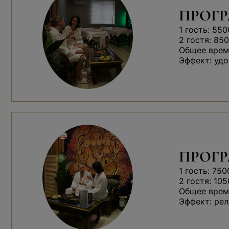
ПРОГР
1 гость: 550
2 гостя: 850
Общее время
Эффект: удо
ПРОГ
1 гость: 750
2 гостя: 105
Общее время
Эффект: рел