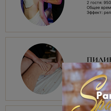
2 гостя: 950
Общее время
Эффект: рел
ПИЛИ
Ароматный с
Работа м
Чайная ц