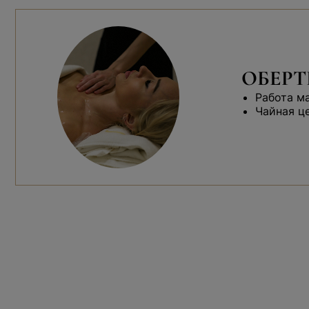
ОБЕРТ
Работа м
Чайная ц