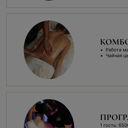
КОМБО
Работа м
Чайная ц
ПРОГР
1 гость: 650