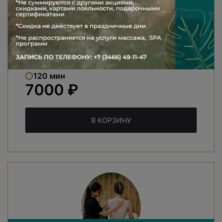
2 гостя: 10000 руб.
Общее время: 120 минут (+ чайная
церемония)
Эффект: расслабление, чувство душевного
наслаждения и тонус всего тела
120 мин
7000 ₽
В КОРЗИНУ