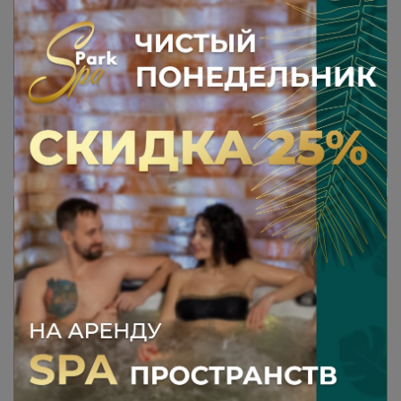
120 мин
5900 ₽
В КОРЗИНУ
ПРОГРАММА «ОБЬЯТИЯ
АФРОДИТЫ»
1 гость: 7000 руб.