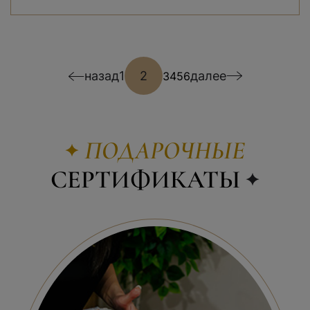
назад
1
2
далее
3
4
5
6
ПОДАРОЧНЫЕ
СЕРТИФИКАТЫ
ПОДАРОЧНЫЙ СЕРТИФИКАТ
«МУЖСКАЯ ПРИВИЛЕГИЯ»
20 000
₽