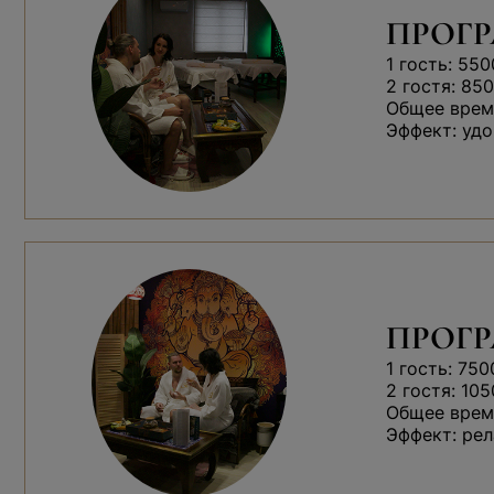
ПРОГР
1 гость: 550
2 гостя: 850
Общее время
Эффект: удо
ПРОГ
1 гость: 750
2 гостя: 105
Общее время
Эффект: рел