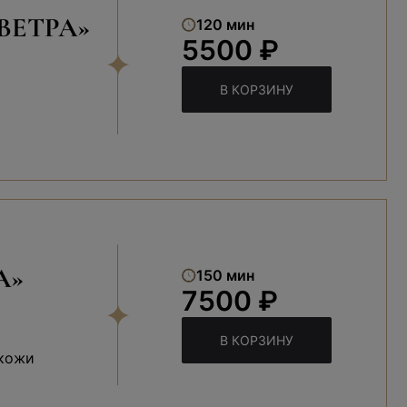
ВЕТРА»
120 мин
5500 ₽
В КОРЗИНУ
А»
150 мин
7500 ₽
В КОРЗИНУ
 кожи