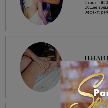
2 гостя: 950
Общее время
Эффект: рел
ПИЛИ
Ароматный с
Работа м
Чайная ц