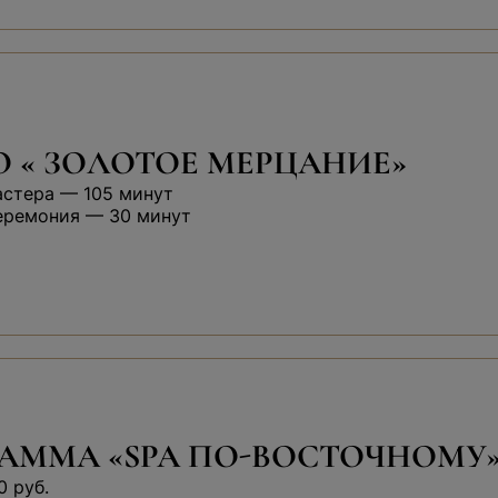
 « ЗОЛОТОЕ МЕРЦАНИЕ»
астера — 105 минут
еремония — 30 минут
АММА «SPA ПО-ВОСТОЧНОМУ
0 руб.