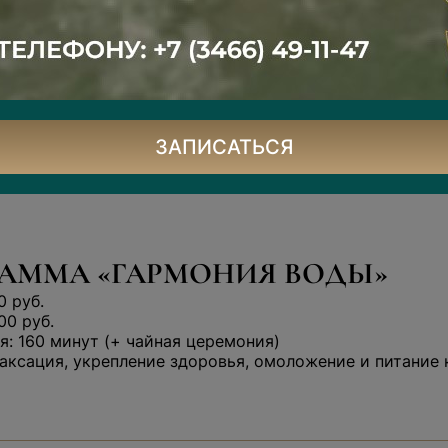
аска для тела на выбор
астера — 10 минут
еремония — 30 минут
ЗАПИСАТЬСЯ
АММА «ГАРМОНИЯ ВОДЫ»
0 руб.
00 руб.
: 160 минут (+ чайная церемония)
аксация, укрепление здоровья, омоложение и питание