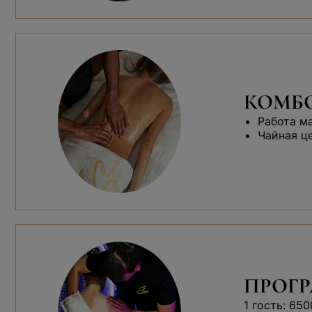
КОМБО
Работа м
Чайная ц
ПРОГР
1 гость: 650