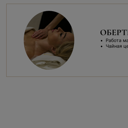
ОБЕРТ
Работа м
Чайная ц