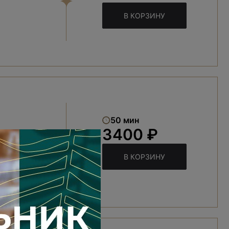
В КОРЗИНУ
50 мин
3400 ₽
В КОРЗИНУ