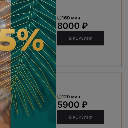
»
160 мин
8000 ₽
В КОРЗИНУ
гармония
120 мин
5900 ₽
В КОРЗИНУ