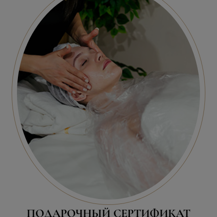
ПОДАРОЧНЫЙ СЕРТИФИКАТ
«МУЖСКАЯ ПРИВИЛЕГИЯ»
20 000
₽
КУПИТЬ