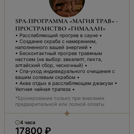
SPA-ПРОГРАММА «МАГИЯ ТРАВ» -
ПРОСТРАНСТВО «ГИМАЛАИ»
• Расслабляющий прогрев в сауне •
• Создание скраба с намерением,
наполненного вашей энергией •
• Бесконтактный прогрев травяным
настоем (на выбор: эвкалипт, пихта,
алтайский сбор, чесночный) •
• Спа-уход индивидуального очищения с
вашим солевым скрабом •
• Аква отдых в расслабляющем джакузи •
Уютная чайная трапеза •
*Бронирование только при внесении
предварительной или полной оплаты
4 часа
17800 ₽