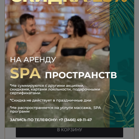
ПРОГРАММА «ЭНЕРГИЯ ДЕРЕВА»
1 гость: 7000 руб.
2 гостя: 10000 руб.
Общее время: 150 минут (+ чайная
церемония)
Эффект: Релакс, укрепление здоровья и
очищение кожи
150 мин
7000 ₽
В КОРЗИНУ