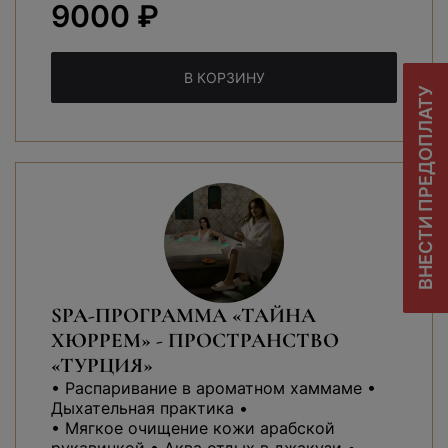
9000 ₽
В КОРЗИНУ
ВНЕСТИ ПРЕДОПЛАТУ
SPA-ПРОГРАММА «ТАЙНА
ХЮРРЕМ» - ПРОСТРАНСТВО
«ТУРЦИЯ»
• Распаривание в ароматном хаммаме •
Дыхательная практика •
• Мягкое очищение кожи арабской
рукавичкой • Аква отдых в джакузи •