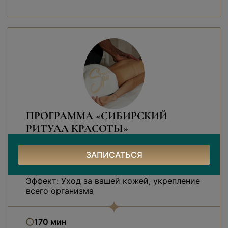
ПРОГРАММА «СИБИРСКИЙ
РИТУАЛ КРАСОТЫ»
1 гость: 9000 рублей
2 гостя: 12000 рублей
ЗАПИСАТЬСЯ
Общее время: 170 минут (+ чайная
церемония)
Эффект: Уход за вашей кожей, укрепление
всего организма
170 мин