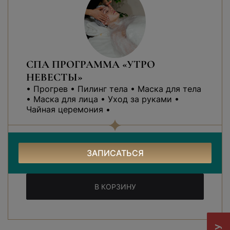
СПА ПРОГРАММА «УТРО
НЕВЕСТЫ»
• Прогрев • Пилинг тела • Маска для тела
• Маска для лица • Уход за руками •
Чайная церемония •
100 минут
7300 ₽
ЗАПИСАТЬСЯ
В КОРЗИНУ