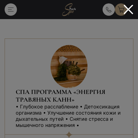
Главная
Услуги массажа и спа
СПА ПРОГРАММА «ЭНЕРГИЯ
ТРАВЯНЫХ КАНН»
• Глубокое расслабление • Детоксикация
организма • Улучшение состояния кожи и
дыхательных путей • Снятие стресса и
мышечного напряжения •