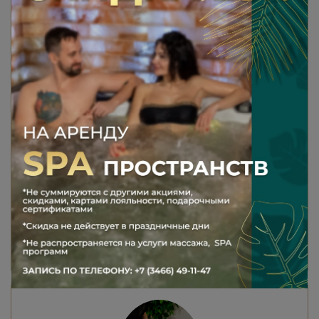
СПА ПРОГРАММА «КОРОЛЕВА
КРАСОТЫ»
Программа в 7 шагов для возвращения
сияния вашей коже на профессиональной
косметике производства Израиль.
+ в подарок уходовая процедура для рук
90 минут
7500 ₽
В КОРЗИНУ