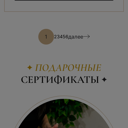
1
далее
2
3
4
5
6
ПОДАРОЧНЫЕ
СЕРТИФИКАТЫ
ПОДАРОЧНЫЙ СЕРТИФИКАТ
«МУЖСКАЯ ПРИВИЛЕГИЯ»
20 000
₽