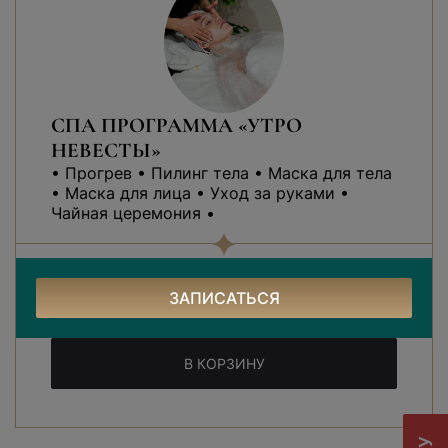
СПА ПРОГРАММА «УТРО
НЕВЕСТЫ»
• Прогрев • Пилинг тела • Маска для тела
• Маска для лица • Уход за руками •
Чайная церемония •
100 минут
7300 ₽
ЗАПИСАТЬСЯ
В КОРЗИНУ