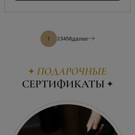
1
далее
2
3
4
5
6
ПОДАРОЧНЫЕ
СЕРТИФИКАТЫ