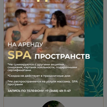
СПА ПРОГРАММА «КОРОЛЕВА
КРАСОТЫ»
Программа в 7 шагов для возвращения
сияния вашей коже на профессиональной
косметике производства Израиль.
+ в подарок уходовая процедура для рук
90 минут
7500 ₽
В КОРЗИНУ