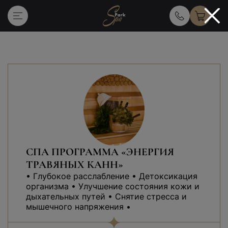
Главная
Услуги массажа и спа
СПА ПРОГРАММА «ЭНЕРГИЯ
ТРАВЯНЫХ КАНН»
• Глубокое расслабление • Детоксикация
организма • Улучшение состояния кожи и
дыхательных путей • Снятие стресса и
мышечного напряжения •